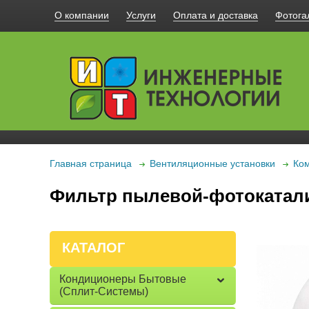
О компании
Услуги
Оплата и доставка
Фотога
Главная страница
Вентиляционные установки
Ком
Фильтр пылевой-фотокатал
КАТАЛОГ
Кондиционеры Бытовые
(сплит-Системы)