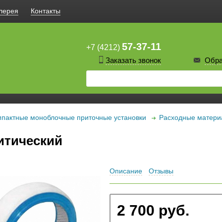
лерея
Контакты
57-37-11
+7 (4212)
Заказать звонок
Обра
пактные моноблочные приточные установки
Расходные матер
итический
Описание
Отзывы
2 700 руб.