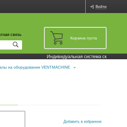
Войти
тная связь
Корзина пуста
Индивидуальная система скидок и бон
иалы на оборудование VENTMACHINE
Добавить в избранное