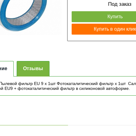
Под заказ
Купить
Купить в один кли
ние
Отзывы
 Пылевой фильтр EU 9 x 1шт Фотокаталитический фильтр x 1шт С
ой EU9 + фотокаталитический фильтр в силиконовой автоформе.