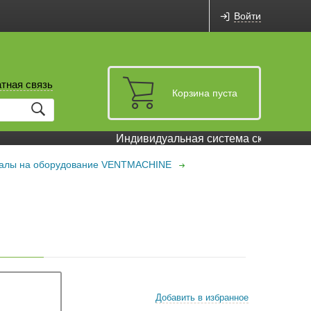
Войти
тная связь
Корзина пуста
Индивидуальная система скидок и бон
иалы на оборудование VENTMACHINE
Добавить в избранное