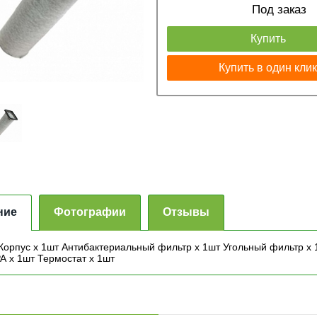
Под заказ
Купить
Купить в один кли
ние
Фотографии
Отзывы
 Корпус x 1шт Антибактериальный фильтр x 1шт Угольный фильтр x
А x 1шт Термостат x 1шт