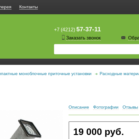
лерея
Контакты
57-37-11
+7 (4212)
Заказать звонок
Обра
пактные моноблочные приточные установки
Расходные матер
Описание
Фотографии
Отзывы
19 000 руб.