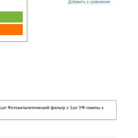
Добавить к сравнению
к
 1шт Фотокаталитический фильтр x 1шт УФ-лампы x