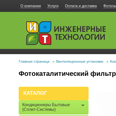
О компании
Услуги
Оплата и доставка
Фотога
Главная страница
Вентиляционные установки
Ком
Фотокаталитический фильтр
КАТАЛОГ
Кондиционеры Бытовые
(сплит-Системы)