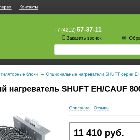
лерея
Контакты
57-37-11
+7 (4212)
Заказать звонок
Обра
тиляторные блоки
Опциональные нагреватели SHUFT серии E
 нагреватель SHUFT EH/CAUF 800 
Описание
Отзывы
11 410 руб.