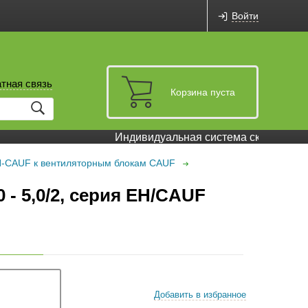
Войти
тная связь
Корзина пуста
Индивидуальная система скидок и бон
H-CAUF к вентиляторным блокам CAUF
- 5,0/2, серия EH/CAUF
Добавить в избранное