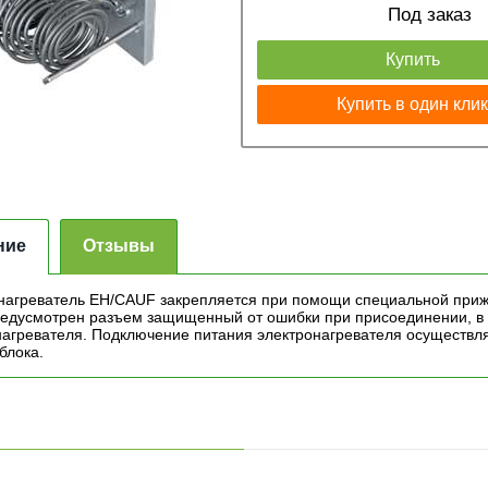
Под заказ
Купить
Купить в один кли
ние
Отзывы
нагреватель EH/CAUF закрепляется при помощи специальной прижи
редусмотрен разъем защищенный от ошибки при присоединении, в 
нагревателя. Подключение питания электронагревателя осуществл
 блока.