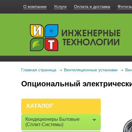
О компании
Услуги
Оплата и доставка
Фотога
Главная страница
Вентиляционные установки
Вен
Опциональный электрический
КАТАЛОГ
Кондиционеры Бытовые
(сплит-Системы)