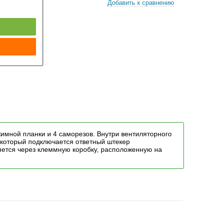
Добавить к сравнению
к
мной планки и 4 саморезов. Внутри вентиляторного
который подключается ответный штекер
яется через клеммную коробку, расположенную на