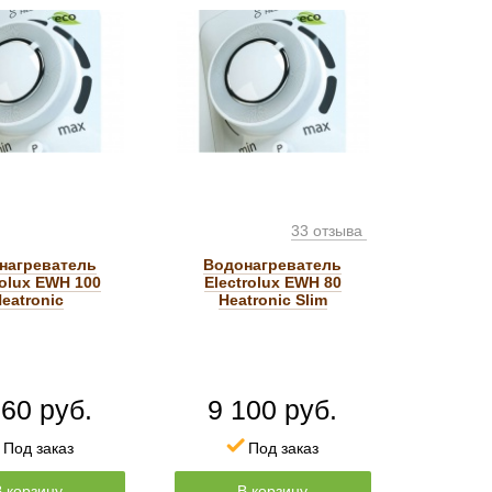
33 отзыва
нагреватель
Водонагреватель
rolux EWH 100
Electrolux EWH 80
eatronic
Heatronic Slim
360 руб.
9 100 руб.
Под заказ
Под заказ
В корзину
В корзину