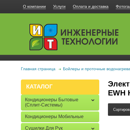
О компании
Услуги
Оплата и доставка
Фотога
Главная страница
Бойлеры и проточные водонагрев
Элект
КАТАЛОГ
EWH H
Кондиционеры Бытовые
(сплит-Системы)
Сортиров
Кондиционеры Мобильные
Сушилки Для Рук