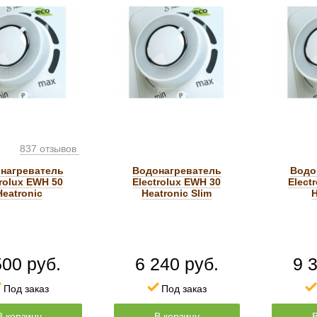
837 отзывов
нагреватель
Водонагреватель
Водо
trolux EWH 50
Electrolux EWH 30
Elect
Heatronic
Heatronic Slim
H
500 руб.
6 240 руб.
9 
Под заказ
Под заказ
В корзину
В корзину