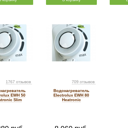
1767 отзывов
709 отзывов
нагреватель
Водонагреватель
trolux EWH 50
Electrolux EWH 80
tronic Slim
Heatronic