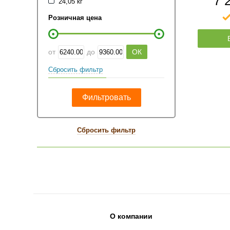
7 
24,05 кг
Розничная цена
от
до
Сбросить фильтр
Сбросить фильтр
О компании