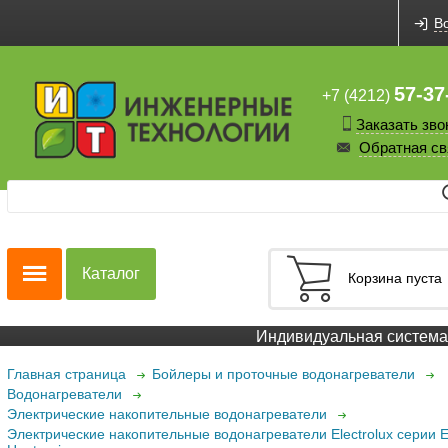
В
57-37
+7 (4212)
Заказать зво
Обратная св
Каталог
Корзина пуста
Индивидуальная система с
Главная страница
Бойлеры и проточные водонагреватели
Водонагреватели
Электрические накопительные водонагреватели
Электрические накопительные водонагреватели Electrolux серии