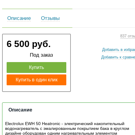
Описание
Отзывы
837 отз
6 500 руб.
Добавить в избра
Под заказ
Добавить к сравн
Купить
Купить в один клик
Описание
Electrolux EWH 50 Heatronic - электрический накопительный
водонагреватель с эмалированным покрытием бака в круглом
дизайне оборудован одним нагревательным элементом