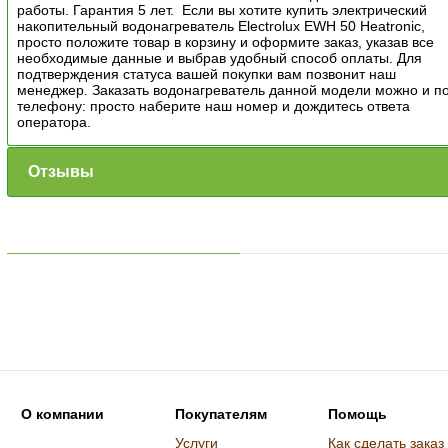
работы. Гарантия 5 лет. Если вы хотите купить электрический
накопительный водонагреватель Electrolux EWH 50 Heatronic,
просто положите товар в корзину и оформите заказ, указав все
необходимые данные и выбрав удобный способ оплаты. Для
подтверждения статуса вашей покупки вам позвонит наш
менеджер. Заказать водонагреватель данной модели можно и п
телефону: просто наберите наш номер и дождитесь ответа
оператора.
Отзывы
О компании
Покупателям
Помощь
Услуги
Как сделать заказ